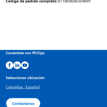
Código de pedido completo:
871869606564899
Conéctate con Philips
Seleccionar ubicación
Colombia - Español
Contáctanos