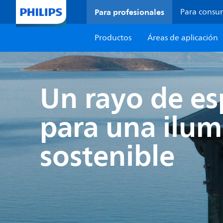
Para profesionales
Para consu
Productos
Áreas de aplicación
Un rayo de e
para una ilum
sostenible