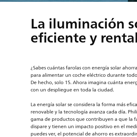
La iluminación s
eficiente y renta
¿Sabes cuántas farolas con energía solar ahorr
para alimentar un coche eléctrico durante tod
De hecho, solo 15. Ahora imagina cuánta energ
con un despliegue en toda la ciudad.
La energía solar se considera la forma más efic
renovable y la tecnología avanza cada día. Phi
gama de productos que contribuyen a que la fa
dispare y tienen un impacto positivo en el me
puedes ver, el potencial de ahorro es extraordi