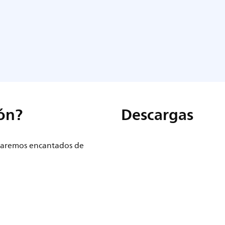
ón?
Descargas
staremos encantados de