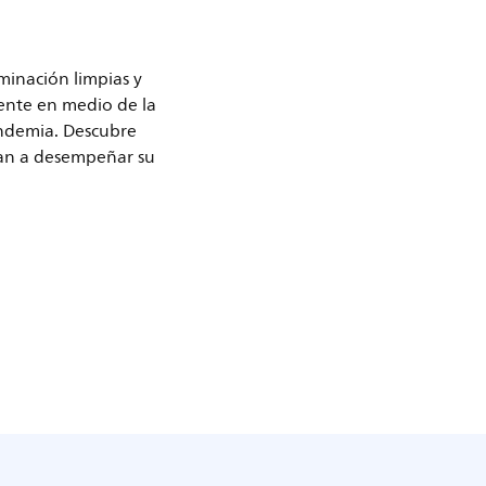
minación limpias y
mente en medio de la
ndemia. Descubre
van a desempeñar su