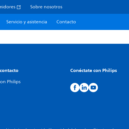
midores
Sobre nosotros
Servicio y asistencia
Contacto
 contacto
Conéctate con Philips
on Philips