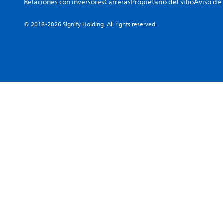
Relaciones con inversores
Carreras
Propietario del sitio
Aviso de
© 2018-2026 Signify Holding. All rights reserved.