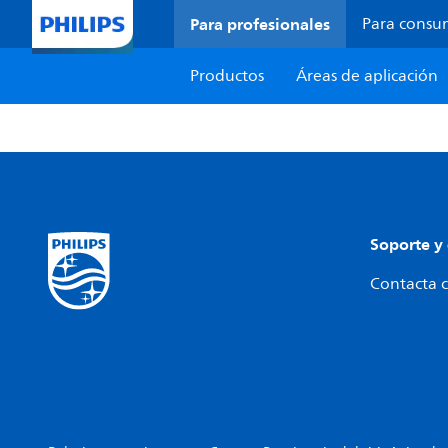
Para profesionales
Para consu
Productos
Áreas de aplicación
Soporte y
Contacta c