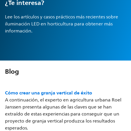
¿Te interesa?
Lee los artículos y casos prácticos más recientes sobre
iluminación LED en horticultura para obtener más
información.
Blog
Cómo crear una granja vertical de éxito
A continuación, el experto en agricultura urbana Roel
Janssen presenta algunas de las claves que se han
extraído de estas experiencias para conseguir que un
proyecto de granja vertical produzca los resultados
esperados.