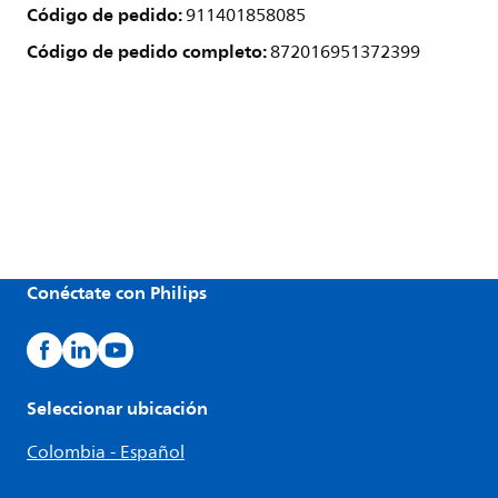
Código de pedido:
911401858085
Código de pedido completo:
872016951372399
Conéctate con Philips
Seleccionar ubicación
Colombia - Español