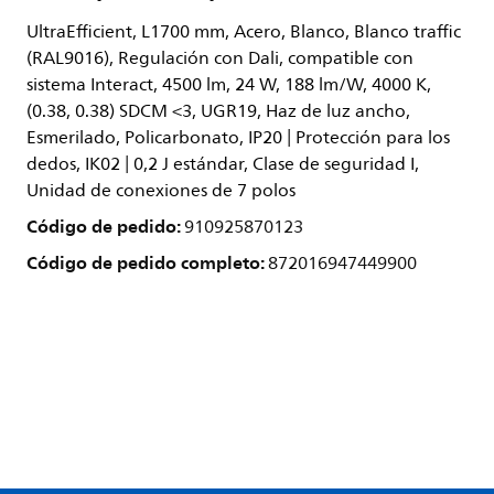
UltraEfficient, L1700 mm, Acero, Blanco, Blanco traffic
(RAL9016), Regulación con Dali, compatible con
sistema Interact, 4500 lm, 24 W, 188 lm/W, 4000 K,
(0.38, 0.38) SDCM <3, UGR19, Haz de luz ancho,
Esmerilado, Policarbonato, IP20 | Protección para los
dedos, IK02 | 0,2 J estándar, Clase de seguridad I,
Unidad de conexiones de 7 polos
Código de pedido:
910925870123
Código de pedido completo:
872016947449900