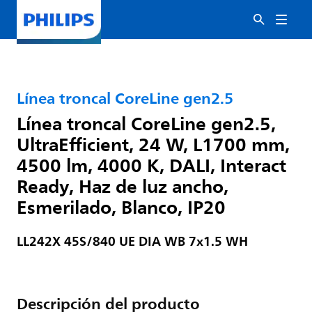
Línea troncal CoreLine gen2.5
Línea troncal CoreLine gen2.5,
UltraEfficient, 24 W, L1700 mm,
4500 lm, 4000 K, DALI, Interact
Ready, Haz de luz ancho,
Esmerilado, Blanco, IP20
LL242X 45S/840 UE DIA WB 7x1.5 WH
Descripción del producto