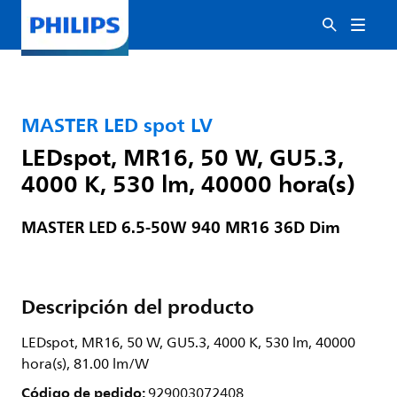
MASTER LED spot LV
LEDspot, MR16, 50 W, GU5.3,
4000 K, 530 lm, 40000 hora(s)
MASTER LED 6.5-50W 940 MR16 36D Dim
Descripción del producto
LEDspot, MR16, 50 W, GU5.3, 4000 K, 530 lm, 40000
hora(s), 81.00 lm/W
Código de pedido:
929003072408