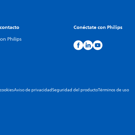
 contacto
Conéctate con Philips
on Philips
 cookies
Aviso de privacidad
Seguridad del producto
Términos de uso