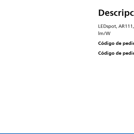
Descripc
LEDspot, AR111,
lm/W
Código de pedi
Código de pedi