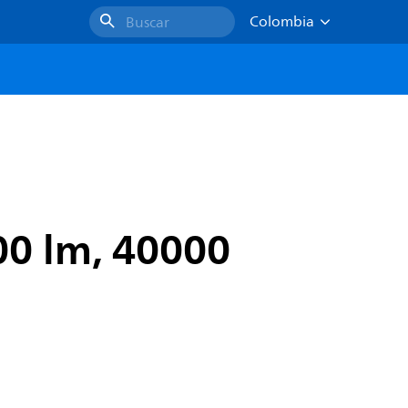
Colombia
Buscar
00 lm, 40000