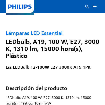
Lámparas LED Essential
LEDbulb, A19, 100 W, E27, 3000
K, 1310 lm, 15000 hora(s),
Plástico
Ess LEDBulb 12-100W E27 3000K A19 1PK
Descripción del producto
LEDbulb, A19, 100 W, E27, 3000 K, 1310 lm, 15000
hora(s), Plástico, 109 lm/W