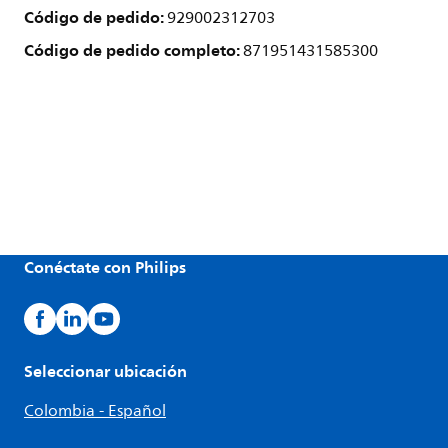
Código de pedido:
929002312703
Código de pedido completo:
871951431585300
Conéctate con Philips
Seleccionar ubicación
Colombia - Español