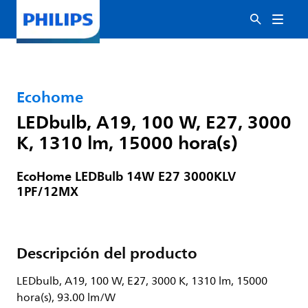
Ecohome
LEDbulb, A19, 100 W, E27, 3000
K, 1310 lm, 15000 hora(s)
EcoHome LEDBulb 14W E27 3000KLV
1PF/12MX
Descripción del producto
LEDbulb, A19, 100 W, E27, 3000 K, 1310 lm, 15000
hora(s), 93.00 lm/W