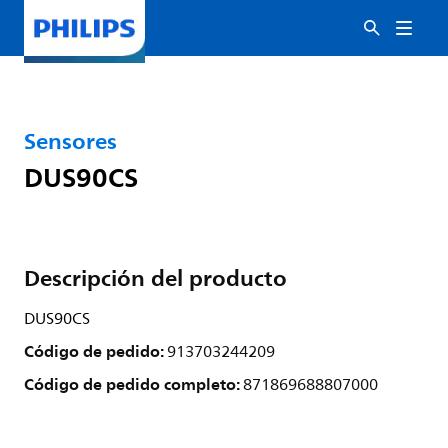
Sensores
DUS90CS
Descripción del producto
DUS90CS
Código de pedido:
913703244209
Código de pedido completo:
871869688807000