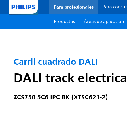
Para profesionales
Para consu
Productos
Áreas de aplicación
Carril cuadrado DALI
DALI track electric
ZCS750 5C6 IPC BK (XTSC621-2)