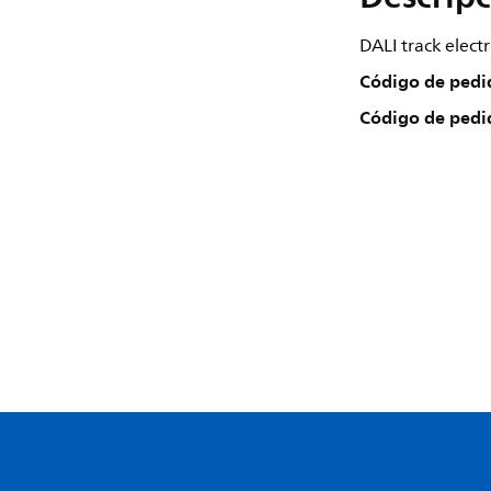
DALI track elect
Código de pedi
Código de pedi