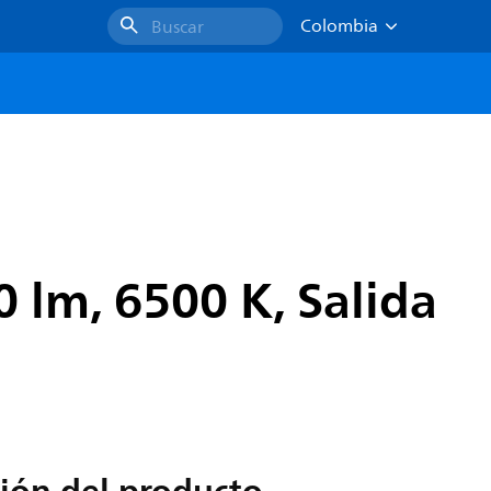
Colombia
Buscar
 lm, 6500 K, Salida