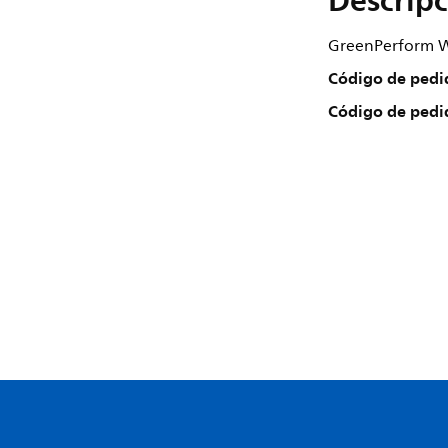
Descripc
GreenPerform Wa
Código de pedi
Código de pedi