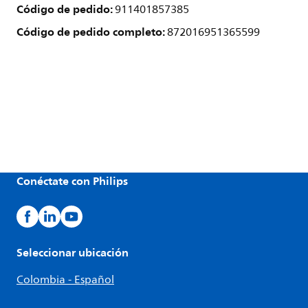
Código de pedido:
911401857385
Código de pedido completo:
872016951365599
Conéctate con Philips
Seleccionar ubicación
Colombia - Español