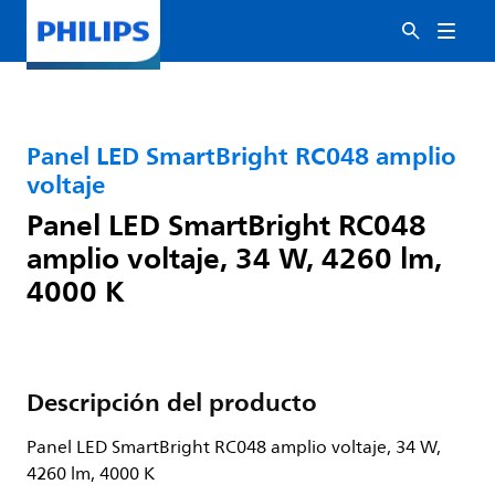
Panel LED SmartBright RC048 amplio
voltaje
Panel LED SmartBright RC048
amplio voltaje, 34 W, 4260 lm,
4000 K
Descripción del producto
Panel LED SmartBright RC048 amplio voltaje, 34 W,
4260 lm, 4000 K