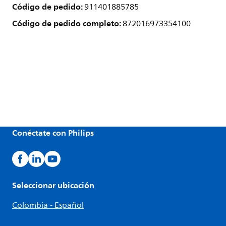
Código de pedido:
911401885785
Código de pedido completo:
872016973354100
Conéctate con Philips
Seleccionar ubicación
Colombia - Español