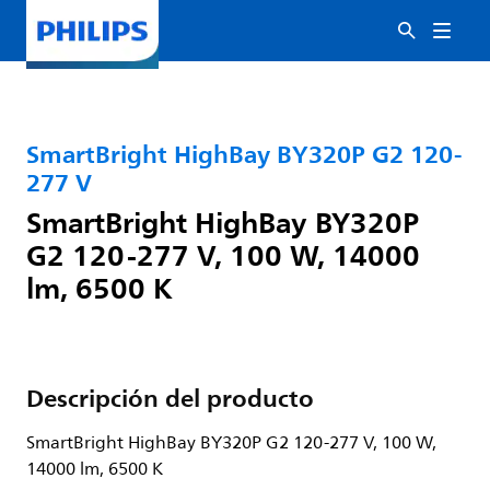
SmartBright HighBay BY320P G2 120-
277 V
SmartBright HighBay BY320P
G2 120-277 V, 100 W, 14000
lm, 6500 K
Descripción del producto
SmartBright HighBay BY320P G2 120-277 V, 100 W,
14000 lm, 6500 K