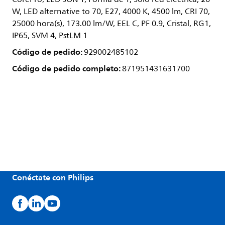
W, LED alternative to 70, E27, 4000 K, 4500 lm, CRI 70,
25000 hora(s), 173.00 lm/W, EEL C, PF 0.9, Cristal, RG1,
IP65, SVM 4, PstLM 1
Código de pedido:
929002485102
Código de pedido completo:
871951431631700
Conéctate con Philips