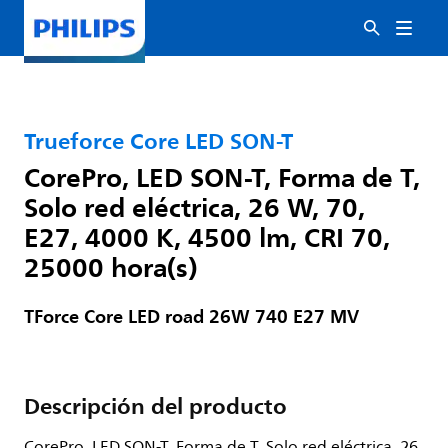
Trueforce Core LED SON-T
CorePro, LED SON-T, Forma de T,
Solo red eléctrica, 26 W, 70,
E27, 4000 K, 4500 lm, CRI 70,
25000 hora(s)
TForce Core LED road 26W 740 E27 MV
Descripción del producto
CorePro, LED SON-T, Forma de T, Solo red eléctrica, 26