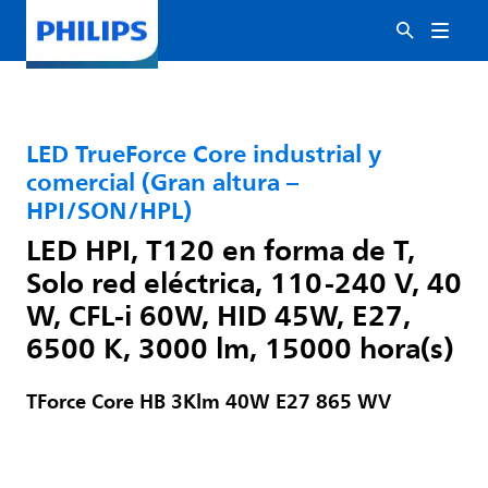
LED TrueForce Core industrial y
comercial (Gran altura –
HPI/SON/HPL)
LED HPI, T120 en forma de T,
Solo red eléctrica, 110-240 V, 40
W, CFL-i 60W, HID 45W, E27,
6500 K, 3000 lm, 15000 hora(s)
TForce Core HB 3Klm 40W E27 865 WV