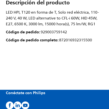
Descripción del producto
LED HPI, T120 en forma de T, Solo red eléctrica, 110-
240 V, 40 W, LED alternative to CFL-i 60W, HID 45W,
E27, 6500 K, 3000 lm, 15000 hora(s), 75 lm/W, RG1
Código de pedido:
929003759142
Código de pedido completo:
872016932315500
Conéctate con Philips