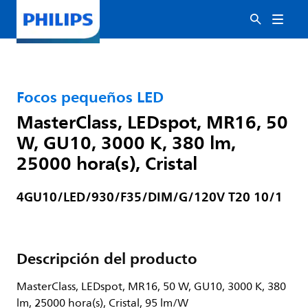
Focos pequeños LED
MasterClass, LEDspot, MR16, 50
W, GU10, 3000 K, 380 lm,
25000 hora(s), Cristal
4GU10/LED/930/F35/DIM/G/120V T20 10/1
Descripción del producto
MasterClass, LEDspot, MR16, 50 W, GU10, 3000 K, 380
lm, 25000 hora(s), Cristal, 95 lm/W