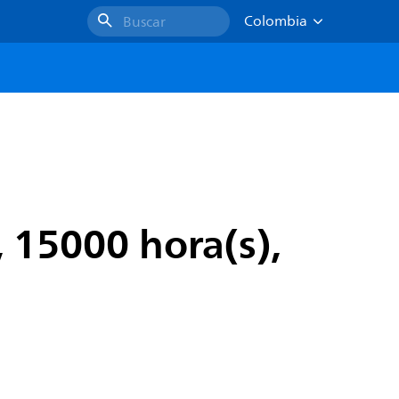
Colombia
Buscar
 15000 hora(s),