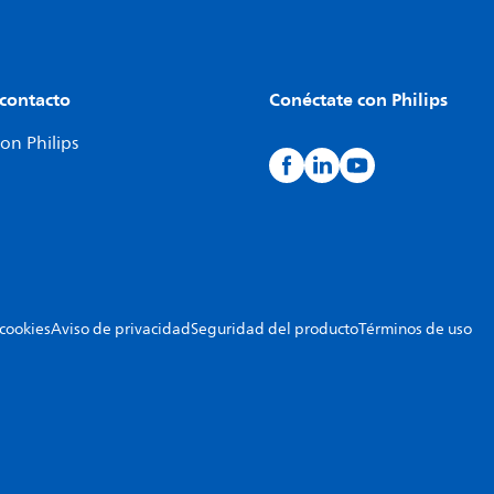
 contacto
Conéctate con Philips
on Philips
 cookies
Aviso de privacidad
Seguridad del producto
Términos de uso