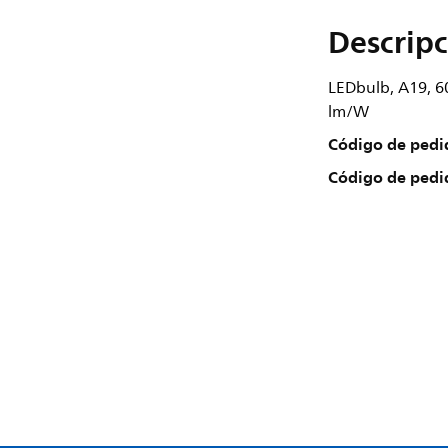
Descripc
LEDbulb, A19, 60
lm/W
Código de pedi
Código de pedi