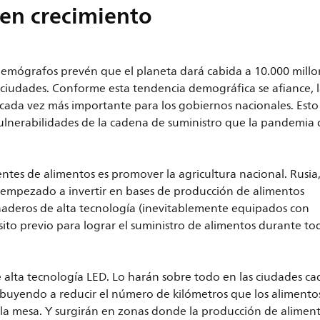
en crecimiento
emógrafos prevén que el planeta dará cabida a 10.000 millo
 ciudades. Conforme esta tendencia demográfica se afiance, 
 cada vez más importante para los gobiernos nacionales. Esto
vulnerabilidades de la cadena de suministro que la pandemia
ntes de alimentos es promover la agricultura nacional. Rusia
 empezado a invertir en bases de producción de alimentos
rnaderos de alta tecnología (inevitablemente equipados con
sito previo para lograr el suministro de alimentos durante to
de alta tecnología LED. Lo harán sobre todo en las ciudades ca
uyendo a reducir el número de kilómetros que los alimentos
a la mesa. Y surgirán en zonas donde la producción de alimen