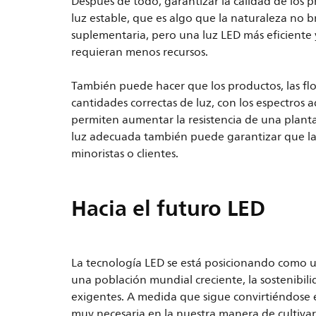
Después de todo, garantizar la calidad de los p
luz estable, que es algo que la naturaleza no 
suplementaria, pero una luz LED más eficiente 
requieran menos recursos.
También puede hacer que los productos, las flo
cantidades correctas de luz, con los espectros 
permiten aumentar la resistencia de una plant
luz adecuada también puede garantizar que la
minoristas o clientes.
Hacia el futuro LED
La tecnología LED se está posicionando como u
una población mundial creciente, la sostenibi
exigentes. A medida que sigue convirtiéndose 
muy necesaria en la nuestra manera de cultivar