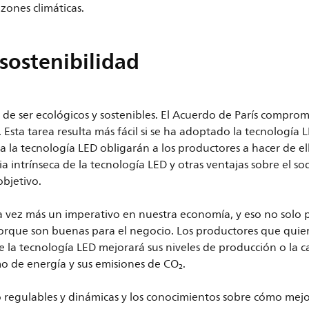
zones climáticas.
 sostenibilidad
ad de ser ecológicos y sostenibles. El Acuerdo de París compro
 Esta tarea resulta más fácil si se ha adoptado la tecnología 
 la tecnología LED obligarán a los productores a hacer de ell
ia intrínseca de la tecnología LED y otras ventajas sobre el so
objetivo.
ada vez más un imperativo en nuestra economía, y eso no solo
porque son buenas para el negocio. Los productores que quie
 la tecnología LED mejorará sus niveles de producción o la c
o de energía y sus emisiones de CO₂.
vo regulables y dinámicas y los conocimientos sobre cómo mejo