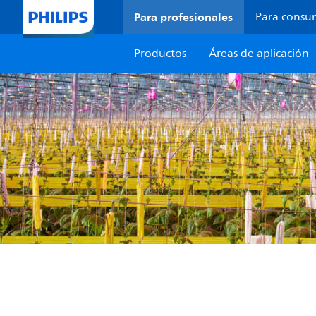
Para profesionales
Para consu
Productos
Áreas de aplicación