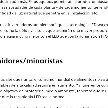
educirá aún más. Estos equipos permitirán al productor ajustar
de las necesidades de cada planta y de cada momento, teniend
antidad de luz natural que penetra en la instalación, etc.
r los invernaderos también hará que la tecnología LED sea c
e, como la eólica y la solar, que asumirán una mayor proporc
to encaja mucho mejor con el LED que con la iluminación HP
idores/minoristas
cruciales que nunca, el consumo mundial de alimentos no va 
dables de alta calidad seguirá en aumento. Y si queremos conc
ro objetivo de proteger el medio ambiente, tenemos que ser
r que la tecnología LED sea la norma.