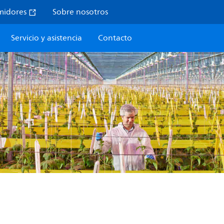
midores
Sobre nosotros
Servicio y asistencia
Contacto