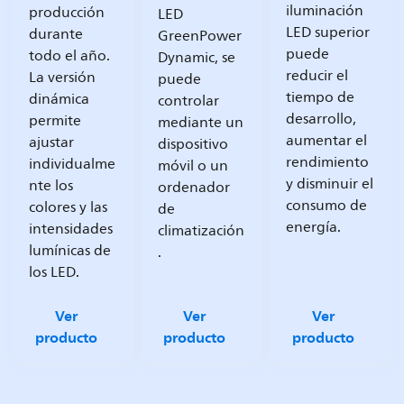
iluminación
producción
LED
LED superior
durante
GreenPower
puede
todo el año.
Dynamic, se
reducir el
La versión
puede
tiempo de
dinámica
controlar
desarrollo,
permite
mediante un
aumentar el
ajustar
dispositivo
rendimiento
individualme
móvil o un
y disminuir el
nte los
ordenador
consumo de
colores y las
de
energía.
intensidades
climatización
lumínicas de
.
los LED.
Ver
Ver
Ver
producto
producto
producto