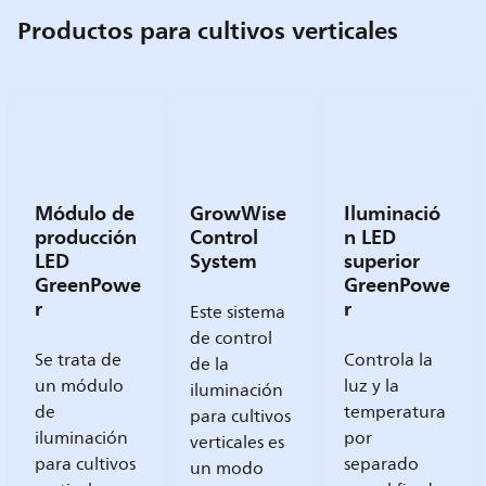
Productos para cultivos verticales
Módulo de
GrowWise
Iluminació
producción
Control
n LED
LED
System
superior
GreenPowe
GreenPowe
r
r
Este sistema
de control
Se trata de
Controla la
de la
un módulo
luz y la
iluminación
de
temperatura
para cultivos
iluminación
por
verticales es
para cultivos
separado
un modo