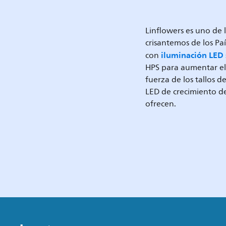
Linflowers es uno de 
crisantemos de los Pa
iluminación LED 
con
HPS para aumentar el 
fuerza de los tallos d
LED de crecimiento de 
ofrecen.