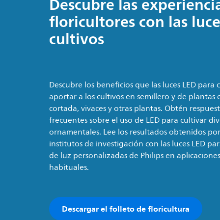
Descubre las experienci
floricultores con las luc
cultivos
Descubre los beneficios que las luces LED para 
aportar a los cultivos en semillero y de plantas 
cortada, vivaces y otras plantas. Obtén respues
frecuentes sobre el uso de LED para cultivar div
ornamentales. Lee los resultados obtenidos po
institutos de investigación con las luces LED para
de luz personalizadas de Philips en aplicaciones
habituales.
Descargar el folleto de floricultura