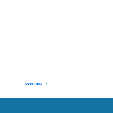
Leer más