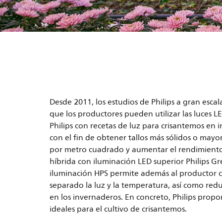
Desde 2011, los estudios de Philips a gran esc
que los productores pueden utilizar las luces L
Philips con recetas de luz para crisantemos en i
con el fin de obtener tallos más sólidos o mayo
por metro cuadrado y aumentar el rendimiento
híbrida con iluminación LED superior Philips 
iluminación HPS permite además al productor c
separado la luz y la temperatura, así como redu
en los invernaderos. En concreto, Philips propo
ideales para el cultivo de crisantemos.