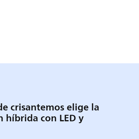
e crisantemos elige la
n híbrida con LED y