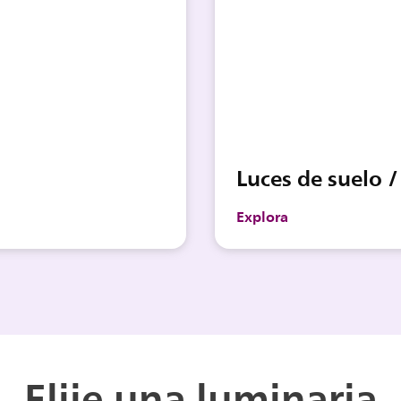
Luces de suelo /
Explora
Elije una luminaria