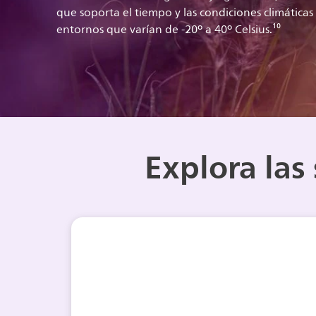
que soporta el tiempo y las condiciones climática
entornos que varían de -20º a 40º Celsius.¹⁰
Explora las