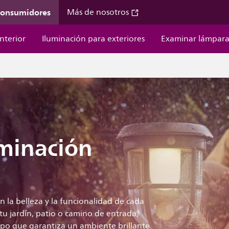
 consumidores
Más de nosotros
nterior
Iluminación para exteriores
Examinar lámpara
uminación
n la belleza y la funcionalidad de cada
tu jardín, patio o camino de entrada,
mpo que garantiza un ambiente brillante