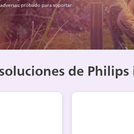
s adversas: probado para soportar
 soluciones de Philips