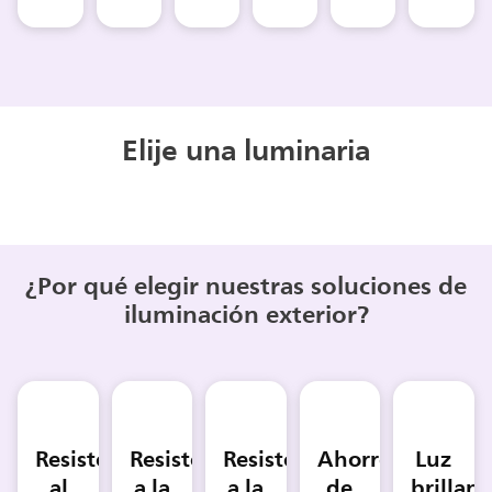
Elije una luminaria
¿Por qué elegir nuestras soluciones de
iluminación exterior?
Resistente
Resistente
Resistente
Ahorro
Luz
al
a la
a la
de
brillant