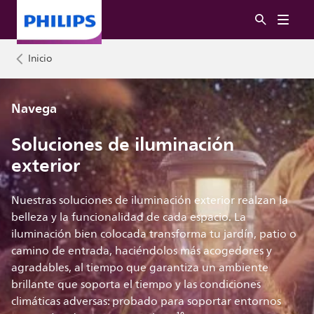
Inicio
Navega
Soluciones de iluminación
exterior
Nuestras soluciones de iluminación exterior realzan la
belleza y la funcionalidad de cada espacio. La
iluminación bien colocada transforma tu jardín, patio o
camino de entrada, haciéndolos más acogedores y
agradables, al tiempo que garantiza un ambiente
brillante que soporta el tiempo y las condiciones
climáticas adversas: probado para soportar entornos