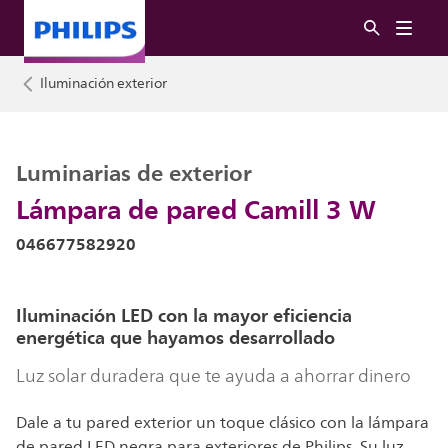
Iluminación exterior
Luminarias de exterior
Lámpara de pared Camill 3 W
046677582920
Iluminación LED con la mayor eficiencia
energética que hayamos desarrollado
Luz solar duradera que te ayuda a ahorrar dinero
Dale a tu pared exterior un toque clásico con la lámpara
de pared LED negra para exteriores de Philips. Su luz