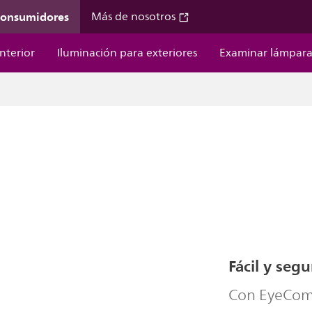
 consumidores
Más de nosotros
nterior
Iluminación para exteriores
Examinar lámpara
Fácil y segu
Con EyeComf