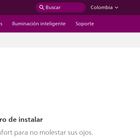
Buscar
Colombia
s
Iluminación inteligente
Soporte
ro de instalar
ort para no molestar sus ojos.