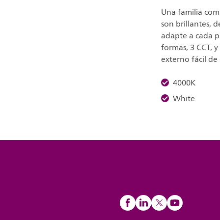
Una familia com
son brillantes, d
adapte a cada p
formas, 3 CCT, y
externo fácil de
4000K
White