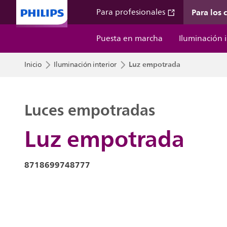
Para los
Para profesionales
Puesta en marcha
Iluminación i
Luz empotrada
Inicio
Iluminación interior
Luces empotradas
Luz empotrada
8718699748777