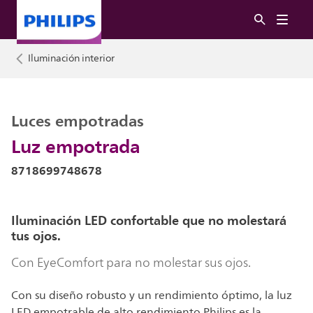
Iluminación interior
Luces empotradas
Luz empotrada
8718699748678
Iluminación LED confortable que no molestará
tus ojos.
Con EyeComfort para no molestar sus ojos.
Con su diseño robusto y un rendimiento óptimo, la luz
LED empotrable de alto rendimiento Philips es la