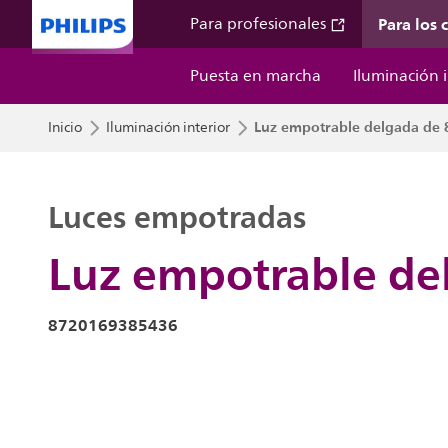
Para los
Para profesionales
Puesta en marcha
Iluminación i
Luz empotrable delgada de 
Inicio
Iluminación interior
Luces empotradas
Luz empotrable de
8720169385436