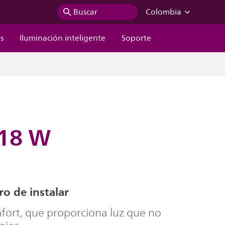
Buscar
Colombia
s
Iluminación inteligente
Soporte
 18 W
ro de instalar
ort, que proporciona luz que no