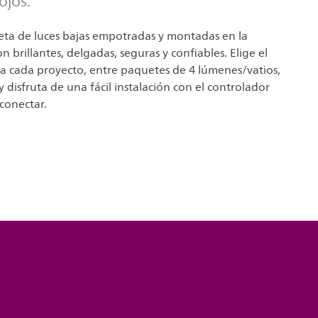
ojos.
eta de luces bajas empotradas y montadas en la
n brillantes, delgadas, seguras y confiables. Elige el
ra cada proyecto, entre paquetes de 4 lúmenes/vatios,
y disfruta de una fácil instalación con el controlador
 conectar.