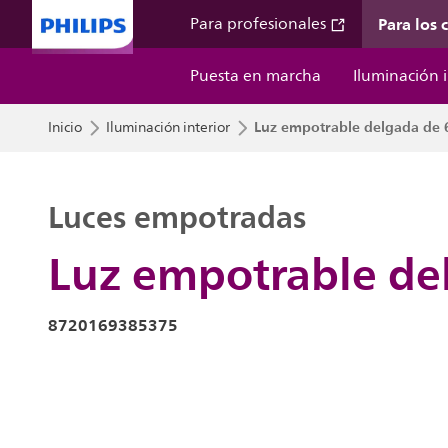
Para los
Para profesionales
Puesta en marcha
Iluminación i
Luz empotrable delgada de 
Inicio
Iluminación interior
Luces empotradas
Luz empotrable de
8720169385375