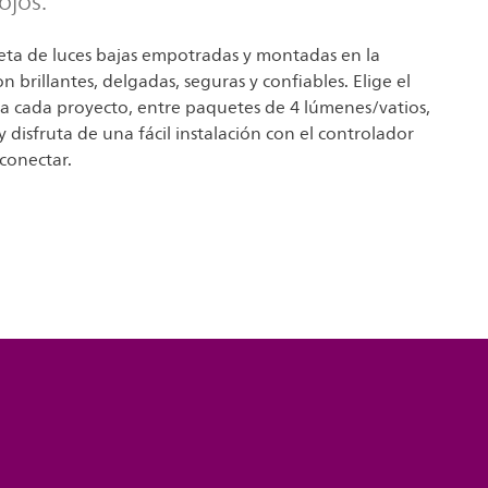
ojos.
eta de luces bajas empotradas y montadas en la
n brillantes, delgadas, seguras y confiables. Elige el
ra cada proyecto, entre paquetes de 4 lúmenes/vatios,
y disfruta de una fácil instalación con el controlador
 conectar.