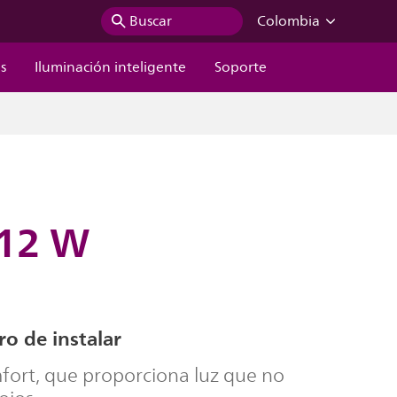
Buscar
Colombia
s
Iluminación inteligente
Soporte
 12 W
ro de instalar
ort, que proporciona luz que no