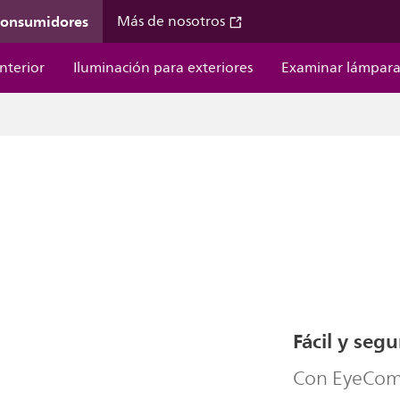
 consumidores
Más de nosotros
nterior
Iluminación para exteriores
Examinar lámpara
Fácil y segu
Con EyeComf