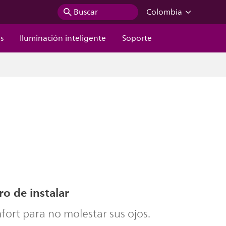
Buscar
Colombia
s
Iluminación inteligente
Soporte
ro de instalar
ort para no molestar sus ojos.