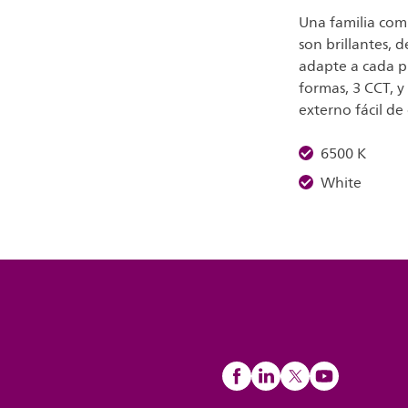
Una familia com
son brillantes, d
adapte a cada p
formas, 3 CCT, y
externo fácil de
6500 K
White