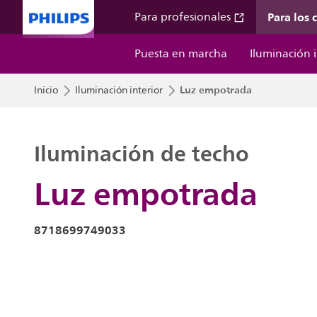
Para los
Para profesionales
Puesta en marcha
Iluminación i
Luz empotrada
Inicio
Iluminación interior
Iluminación de techo
Luz empotrada
8718699749033