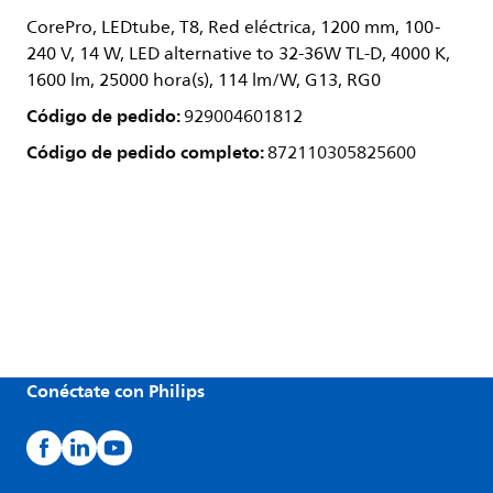
CorePro, LEDtube, T8, Red eléctrica, 1200 mm, 100-
240 V, 14 W, LED alternative to 32-36W TL-D, 4000 K,
1600 lm, 25000 hora(s), 114 lm/W, G13, RG0
Código de pedido:
929004601812
Código de pedido completo:
872110305825600
Conéctate con Philips