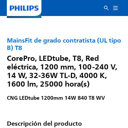
MainsFit de grado contratista (UL tipo
B) T8
CorePro, LEDtube, T8, Red
eléctrica, 1200 mm, 100-240 V,
14 W, 32-36W TL-D, 4000 K,
1600 lm, 25000 hora(s)
CNG LEDtube 1200mm 14W 840 T8 WV
Descripción del producto