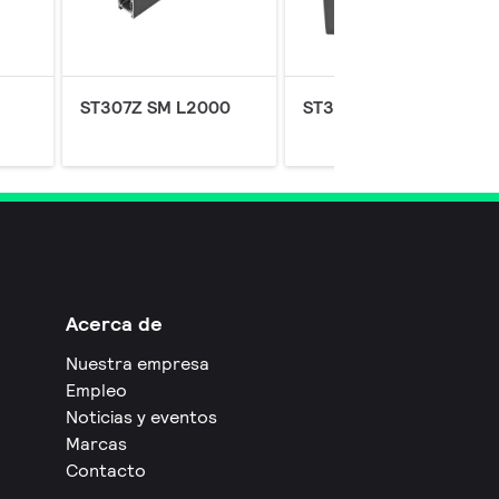
ST307Z SM L2000
ST307Z RS VLCP
Acerca de
Nuestra empresa
Empleo
Noticias y eventos
Marcas
Contacto