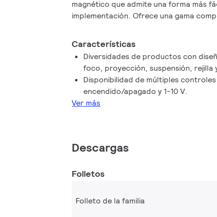
magnético que admite una forma más fácil
implementación. Ofrece una gama comp
diversidad de productos y disponibilida
Magnetic Flex le brinda mucha flexibilida
Características
iluminación.
Diversidades de productos con diseñ
foco, proyección, suspensión, rejilla y 
Disponibilidad de múltiples controles
encendido/apagado y 1-10 V.
Ver más
Descargas
Folletos
Folleto de la familia