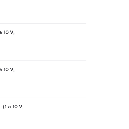
 10 V,
 10 V,
(1 a 10 V,