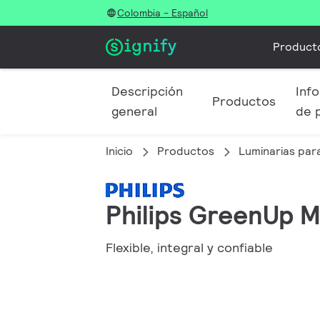
Colombia - Español
Product
Descripción
Info
Productos
general
de 
Inicio
Productos
Luminarias para
Philips GreenUp M
Flexible, integral y confiable