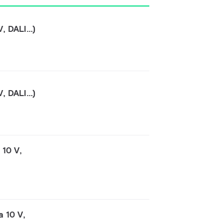
V, DALI…)
V, DALI…)
 10 V,
 10 V,