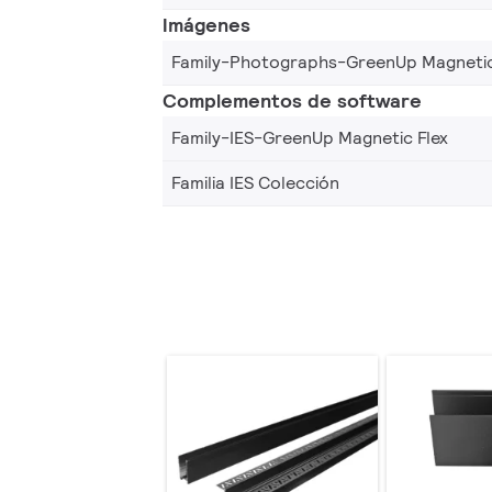
Imágenes
Family-Photographs-GreenUp Magnetic
Complementos de software
Family-IES-GreenUp Magnetic Flex
Familia IES Colección