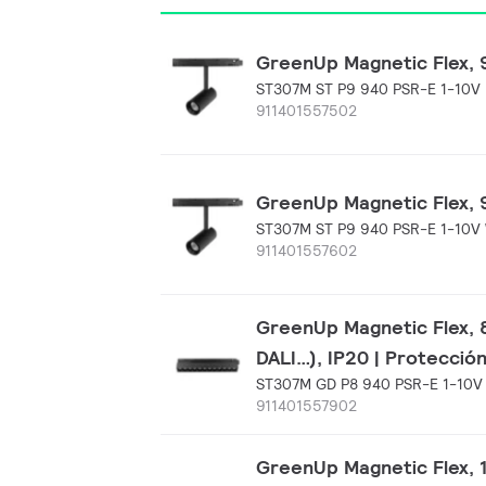
GreenUp Magnetic Flex, 9
ST307M ST P9 940 PSR-E 1-10V
911401557502
GreenUp Magnetic Flex, 9
ST307M ST P9 940 PSR-E 1-10V
911401557602
GreenUp Magnetic Flex, 8
DALI…), IP20 | Protecció
ST307M GD P8 940 PSR-E 1-10V
911401557902
GreenUp Magnetic Flex, 1