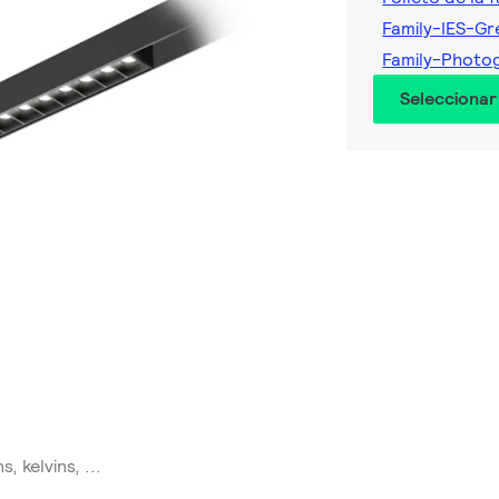
Family-IES-Gr
Family-Photo
Seleccionar