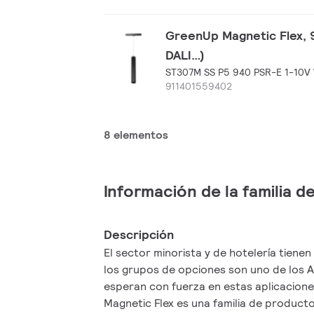
GreenUp Magnetic Flex, 9
DALI…)
ST307M SS P5 940 PSR-E 1-10V
911401559402
8 elementos
Información de la familia 
Descripción
El sector minorista y de hotelería tiene
los grupos de opciones son uno de los
esperan con fuerza en estas aplicacione
Magnetic Flex es una familia de producto