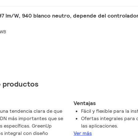
7 lm/W, 940 blanco neutro, depende del controlador 
 WB
de productos
Ventajas
n una tendencia clara de que
Fácil y flexible para la i
 ADN más importantes que se
Ofertas integrales para 
s específicas. GreenUp
las aplicaciones.
s integral con diseño
Ver más