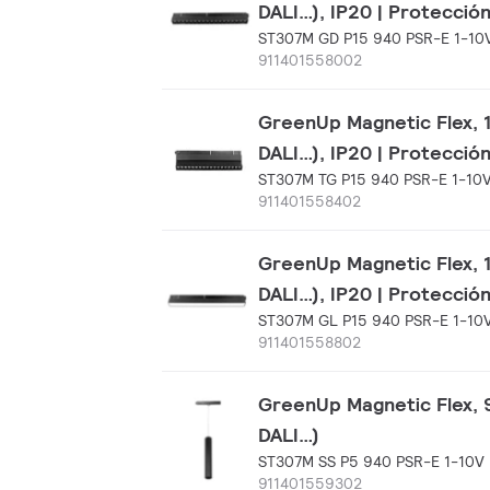
DALI…), IP20 | Protecció
ST307M GD P15 940 PSR-E 1-10
911401558002
GreenUp Magnetic Flex, 1
DALI…), IP20 | Protecció
ST307M TG P15 940 PSR-E 1-10
911401558402
GreenUp Magnetic Flex, 1
DALI…), IP20 | Protecció
ST307M GL P15 940 PSR-E 1-10
911401558802
GreenUp Magnetic Flex, 9
DALI…)
ST307M SS P5 940 PSR-E 1-10V
911401559302