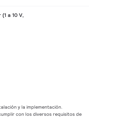
(1 a 10 V,
nstalación y la implementación.
cumplir con los diversos requisitos de