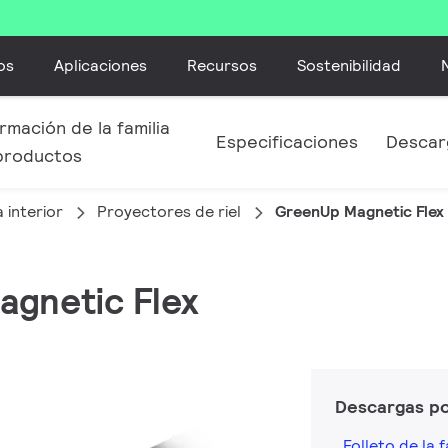
os
Aplicaciones
Recursos
Sostenibilidad
rmación de la familia
Especificaciones
Descar
productos
 interior
Proyectores de riel
GreenUp Magnetic Flex
agnetic Flex
Descargas p
Folleto de la f