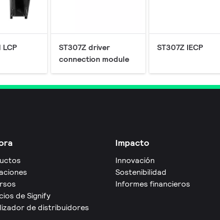
 LCP
ST307Z driver
ST307Z IECP
connection module
ora
Impacto
uctos
Innovación
caciones
Sostenibilidad
rsos
Informes financieros
cios de Signify
izador de distribuidores