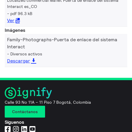
Localized commercial leaflet Puerta de enlace del sistema
Interact es_CO
pdf 96.3 kB
Ver
Imágenes
Family-Photographs-Puerta de enlace del sistema
Interact
Diversos activos
Descargar
Calle 93 No 11A – 11 Piso 7 Bogotá, Colombia
Contáctanos
Síguenos